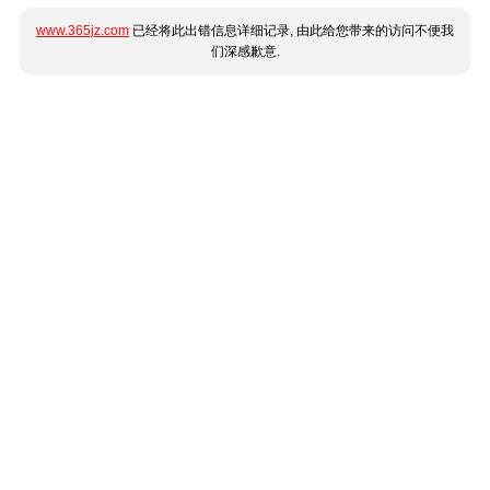
www.365jz.com
已经将此出错信息详细记录, 由此给您带来的访问不便我
们深感歉意.