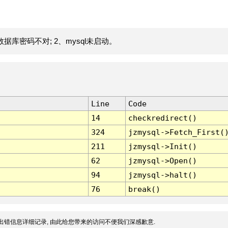
据库密码不对; 2、mysql未启动。
Line
Code
14
checkredirect()
324
jzmysql->Fetch_First(
211
jzmysql->Init()
62
jzmysql->Open()
94
jzmysql->halt()
76
break()
出错信息详细记录, 由此给您带来的访问不便我们深感歉意.