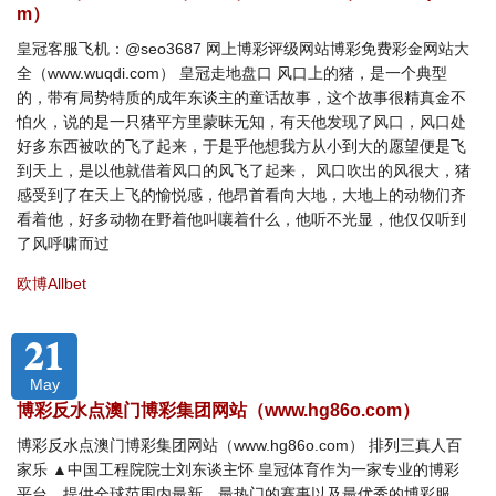
m）
皇冠客服飞机：@seo3687 网上博彩评级网站博彩免费彩金网站大
全（www.wuqdi.com） 皇冠走地盘口 风口上的猪，是一个典型
的，带有局势特质的成年东谈主的童话故事，这个故事很精真金不
怕火，说的是一只猪平方里蒙昧无知，有天他发现了风口，风口处
好多东西被吹的飞了起来，于是乎他想我方从小到大的愿望便是飞
到天上，是以他就借着风口的风飞了起来， 风口吹出的风很大，猪
感受到了在天上飞的愉悦感，他昂首看向大地，大地上的动物们齐
看着他，好多动物在野着他叫嚷着什么，他听不光显，他仅仅听到
了风呼啸而过
欧博Allbet
21
May
博彩反水点澳门博彩集团网站（www.hg86o.com）
博彩反水点澳门博彩集团网站（www.hg86o.com） 排列三真人百
家乐 ▲中国工程院院士刘东谈主怀 皇冠体育作为一家专业的博彩
平台，提供全球范围内最新、最热门的赛事以及最优秀的博彩服