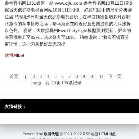
参考音书网1331银河一站 www.cijlu.com 参考音书网10月12日报谈
据当天俄罗斯电视台网站10月11日报谈，好意思国中情局前分析师
拉里·约翰逊9日对当天俄罗斯电视台说，在华盛顿准备增多对西耶
路撒冷的军事搭救之际，哈马斯正在附近好意思国提供的刀兵挫折
以色列。 赛后，大数据机构FiveThirtyEight模型预测更新，掘金的
夺冠概率升至82%，热火降升至18%。 约翰逊说：“着实不错百分
百详情，这些刀兵是好意思国提
欧博Allbet
首页
2
3
4
5
6
7
8
9
10
11
下一页
1
共
20
页
198
条记录
末页
友情链接：
Powered by
欧博代理
@2013-2022
RSS地图
HTML地图