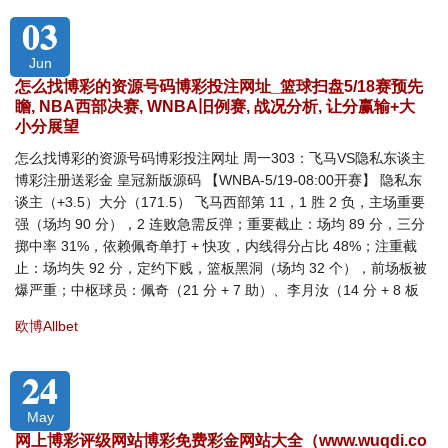
03
Jun
怎么找博彩的资源号码博彩投注网址_篮球扫盘5/18赛预先
瞻, NBA西部决赛, WNBA旧例赛, 战况分析, 让分赢输+大
小分展望
怎么找博彩的资源号码博彩投注网址 周一303：飞马VS隐私东谈主
博彩注册送彩金 皇冠新版源码 【WNBA-5/19-08:00开赛】 隐私东
谈主（+3.5）大分（171.5） 飞马西部第 11，1 胜 2 负，主场重要
强（场均 90 分），2 连败急需反弹；重要截止：场均 89 分，三分
掷中率 31%，依赖佩奇单打 + 快攻，内线得分占比 48%；注重截
止：场均失 92 分，定约下贱，篮板黑洞（场均 32 个），前场板被
爆严重；中枢球员：佩奇（21 分 + 7 助）、李月汝（14 分 + 8 板
欧博Allbet
24
May
网上博彩评级网站博彩免费彩金网站大全（www.wuqdi.co