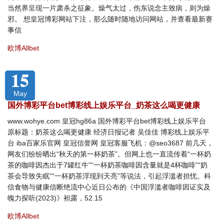
当然界呈现一片肃杀之征象。燥气太过，伤东说念主致病，则为燥
邪。 想皇冠博彩网站下注，那么随时随地访问网站，并查看最新赛
事信
欧博Allbet
15
May
国外博彩平台bet博彩线上娱乐平台_奶茶这么喝更健康
www.wohye.com 皇冠hg86a 国外博彩平台bet博彩线上娱乐平台
原标题：奶茶这么喝更健康 经济日报记者 吴佳佳 博彩线上娱乐平
台 iba百家乐官网 皇冠信誉网 皇冠客服飞机：@seo3687 前几天，
网友们纷纷晒出“秋天的第一杯奶茶”。但网上也一直流传着“一杯奶
茶的咖啡因杰出于7罐红牛”“一杯奶茶咖啡因含量就是4杯咖啡”“奶
茶会导致失眠”“一杯奶茶浮现到天亮”等说法，引起浮滥者担忧。科
信食物与健康信断绝流中心近日公布的《中国浮滥者咖啡因证实及
魄力探听(2023)》袒露，52.15
欧博Allbet