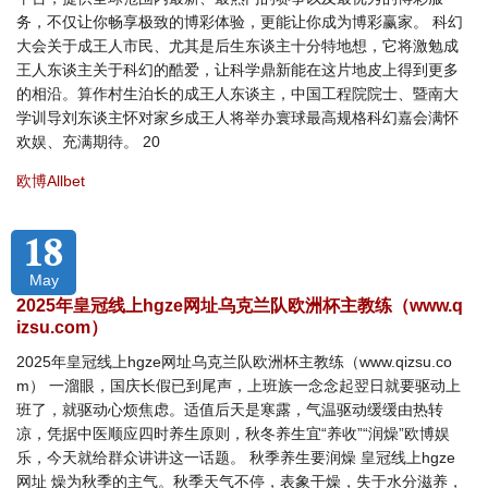
务，不仅让你畅享极致的博彩体验，更能让你成为博彩赢家。 科幻
大会关于成王人市民、尤其是后生东谈主十分特地想，它将激勉成
王人东谈主关于科幻的酷爱，让科学鼎新能在这片地皮上得到更多
的相沿。算作村生泊长的成王人东谈主，中国工程院院士、暨南大
学训导刘东谈主怀对家乡成王人将举办寰球最高规格科幻嘉会满怀
欢娱、充满期待。 20
欧博Allbet
18
May
2025年皇冠线上hgze网址乌克兰队欧洲杯主教练（www.q
izsu.com）
2025年皇冠线上hgze网址乌克兰队欧洲杯主教练（www.qizsu.co
m） 一溜眼，国庆长假已到尾声，上班族一念念起翌日就要驱动上
班了，就驱动心烦焦虑。适值后天是寒露，气温驱动缓缓由热转
凉，凭据中医顺应四时养生原则，秋冬养生宜“养收”“润燥”欧博娱
乐，今天就给群众讲讲这一话题。 秋季养生要润燥 皇冠线上hgze
网址 燥为秋季的主气。秋季天气不停，表象干燥，失于水分滋养，