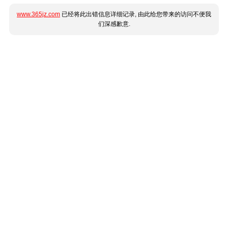
www.365jz.com
已经将此出错信息详细记录, 由此给您带来的访问不便我
们深感歉意.