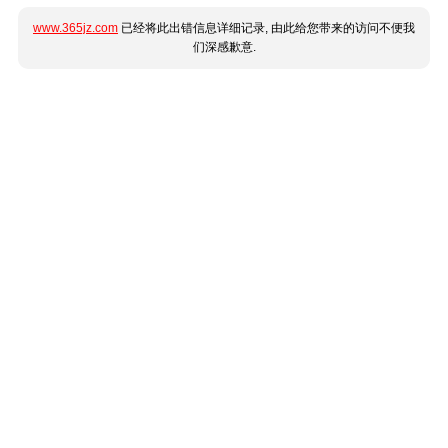
www.365jz.com
已经将此出错信息详细记录, 由此给您带来的访问不便我
们深感歉意.