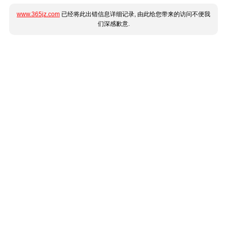
www.365jz.com
已经将此出错信息详细记录, 由此给您带来的访问不便我
们深感歉意.