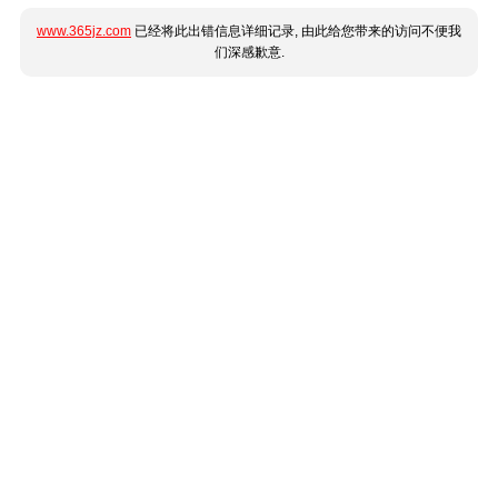
www.365jz.com
已经将此出错信息详细记录, 由此给您带来的访问不便我
们深感歉意.