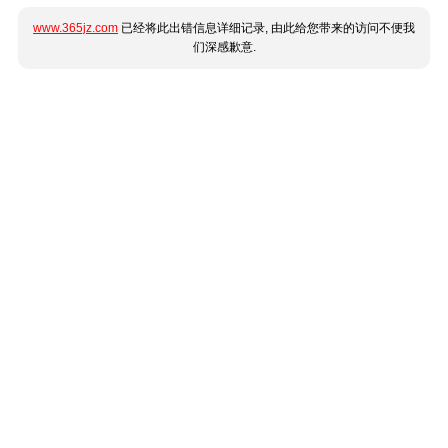
www.365jz.com
已经将此出错信息详细记录, 由此给您带来的访问不便我
们深感歉意.