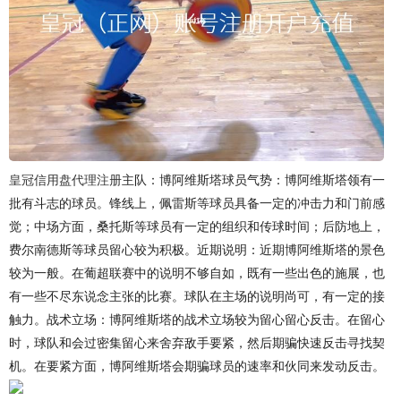
皇冠信用盘代理注册
主队：博阿维斯塔球员气势：博阿维斯塔领有一
批有斗志的球员。锋线上，佩雷斯等球员具备一定的冲击力和门前感
觉；中场方面，桑托斯等球员有一定的组织和传球时间；后防地上，
费尔南德斯等球员留心较为积极。近期说明：近期博阿维斯塔的景色
较为一般。在葡超联赛中的说明不够自如，既有一些出色的施展，也
有一些不尽东说念主张的比赛。球队在主场的说明尚可，有一定的接
触力。战术立场：博阿维斯塔的战术立场较为留心留心反击。在留心
时，球队和会过密集留心来舍弃敌手要紧，然后期骗快速反击寻找契
机。在要紧方面，博阿维斯塔会期骗球员的速率和伙同来发动反击。