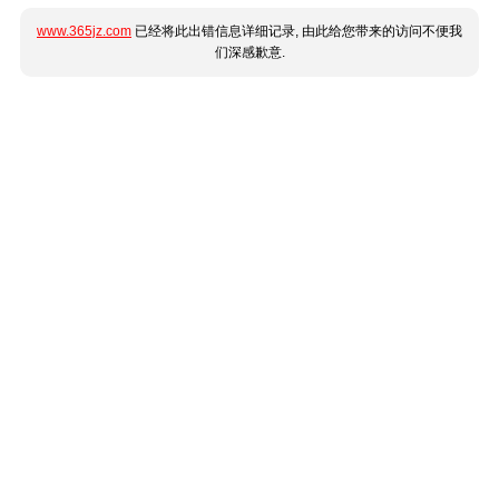
www.365jz.com
已经将此出错信息详细记录, 由此给您带来的访问不便我
们深感歉意.