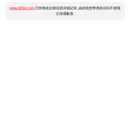
www.365jz.com
已经将此出错信息详细记录, 由此给您带来的访问不便我
们深感歉意.