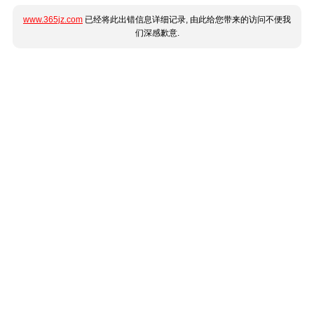
www.365jz.com
已经将此出错信息详细记录, 由此给您带来的访问不便我
们深感歉意.