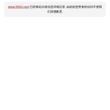
www.365jz.com
已经将此出错信息详细记录, 由此给您带来的访问不便我
们深感歉意.