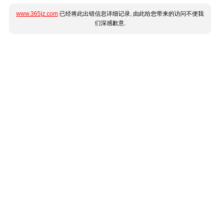
www.365jz.com
已经将此出错信息详细记录, 由此给您带来的访问不便我
们深感歉意.