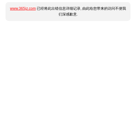
www.365jz.com
已经将此出错信息详细记录, 由此给您带来的访问不便我
们深感歉意.