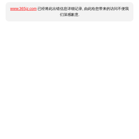
www.365jz.com
已经将此出错信息详细记录, 由此给您带来的访问不便我
们深感歉意.