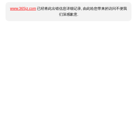
www.365jz.com
已经将此出错信息详细记录, 由此给您带来的访问不便我
们深感歉意.