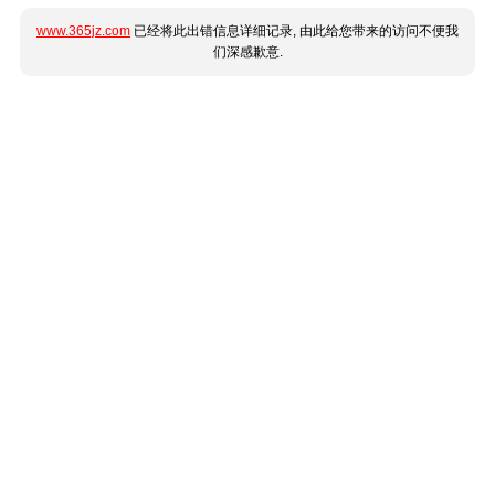
www.365jz.com
已经将此出错信息详细记录, 由此给您带来的访问不便我
们深感歉意.