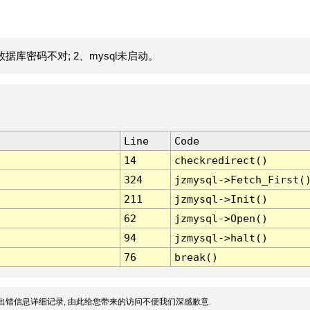
据库密码不对; 2、mysql未启动。
Line
Code
14
checkredirect()
324
jzmysql->Fetch_First(
211
jzmysql->Init()
62
jzmysql->Open()
94
jzmysql->halt()
76
break()
出错信息详细记录, 由此给您带来的访问不便我们深感歉意.