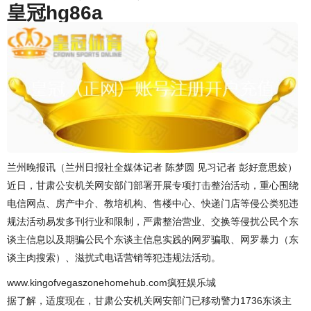
皇冠hg86a
兰州晚报讯（兰州日报社全媒体记者 陈梦圆 见习记者 彭好意思姣）
近日，甘肃公安机关网安部门部署开展专项打击整治活动，重心围绕
电信网点、房产中介、教培机构、售楼中心、快递门店等侵公类犯违
规法活动易发多刊行业和限制，严肃整治营业、交换等侵扰公民个东
谈主信息以及期骗公民个东谈主信息实践的网罗骗取、网罗暴力（东
谈主肉搜索）、滋扰式电话营销等犯违规法活动。
www.kingofvegaszonehomehub.com疯狂娱乐城
据了解，适度现在，甘肃公安机关网安部门已移动警力1736东谈主