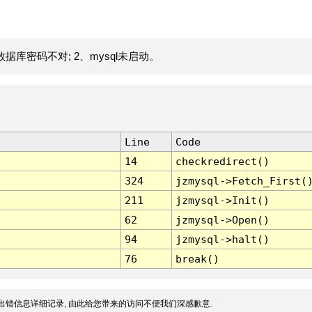
据库密码不对; 2、mysql未启动。
Line
Code
14
checkredirect()
324
jzmysql->Fetch_First(
211
jzmysql->Init()
62
jzmysql->Open()
94
jzmysql->halt()
76
break()
出错信息详细记录, 由此给您带来的访问不便我们深感歉意.