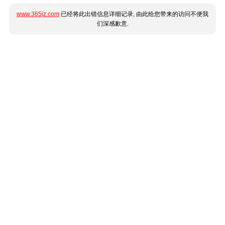
www.365jz.com
已经将此出错信息详细记录, 由此给您带来的访问不便我
们深感歉意.