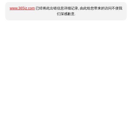
www.365jz.com
已经将此出错信息详细记录, 由此给您带来的访问不便我
们深感歉意.