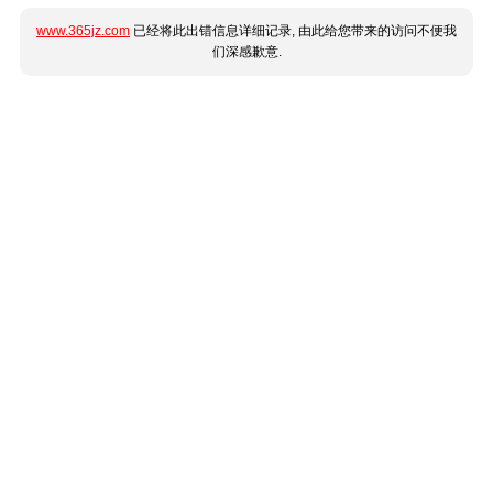
www.365jz.com
已经将此出错信息详细记录, 由此给您带来的访问不便我
们深感歉意.