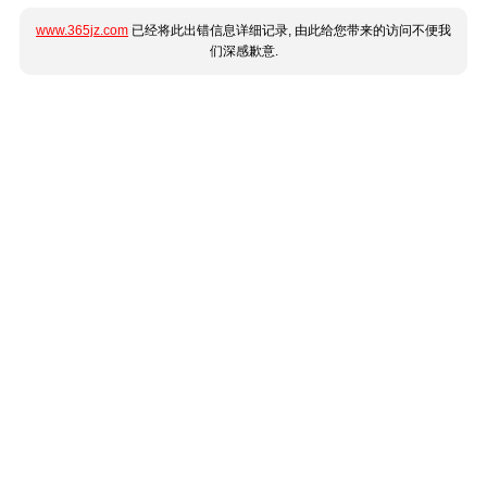
www.365jz.com
已经将此出错信息详细记录, 由此给您带来的访问不便我
们深感歉意.