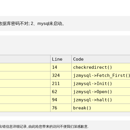
据库密码不对; 2、mysql未启动。
Line
Code
14
checkredirect()
324
jzmysql->Fetch_First(
211
jzmysql->Init()
62
jzmysql->Open()
94
jzmysql->halt()
76
break()
出错信息详细记录, 由此给您带来的访问不便我们深感歉意.