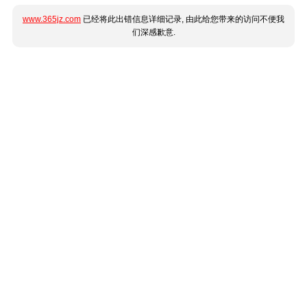
www.365jz.com
已经将此出错信息详细记录, 由此给您带来的访问不便我
们深感歉意.