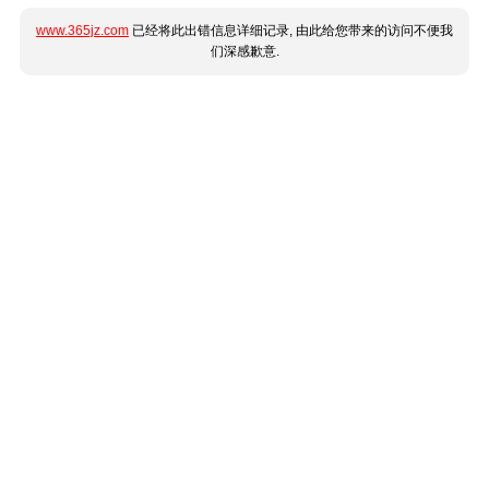
www.365jz.com
已经将此出错信息详细记录, 由此给您带来的访问不便我
们深感歉意.